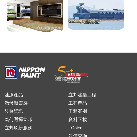
油漆產品
立邦建築工程
激發新靈感
工程產品
裝修資訊
工程案例
為何選擇立邦
資料下載
立邦刷新服務
i-Color
報價查詢