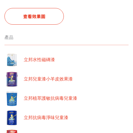
查看效果圖
產品
立邦水性磁磚漆
立邦兒童漆小羊皮效果漆
立邦植萃護敏抗病毒兒童漆
立邦抗病毒淨味兒童漆