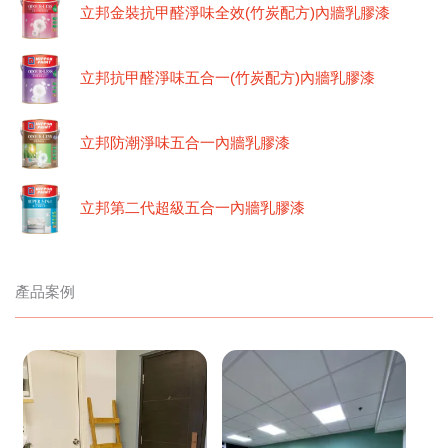
立邦金裝抗甲醛淨味全效(竹炭配方)內牆乳膠漆
立邦抗甲醛淨味五合一(竹炭配方)內牆乳膠漆
立邦防潮淨味五合一內牆乳膠漆
立邦第二代超級五合一內牆乳膠漆
產品案例