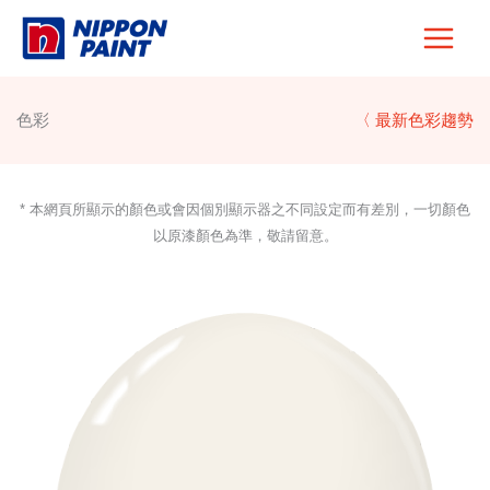
Skip
to
content
色彩
〈 最新色彩趨勢
* 本網頁所顯示的顏色或會因個別顯示器之不同設定而有差別，一切顏色
以原漆顏色為準，敬請留意。