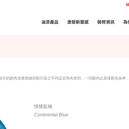
油漆產品
激發新靈感
裝修資訊
為
所顯示的顏色或會因個別顯示器之不同設定而有差別，一切顏色以原漆顏色為準
情愫藍橋
Continental Blue