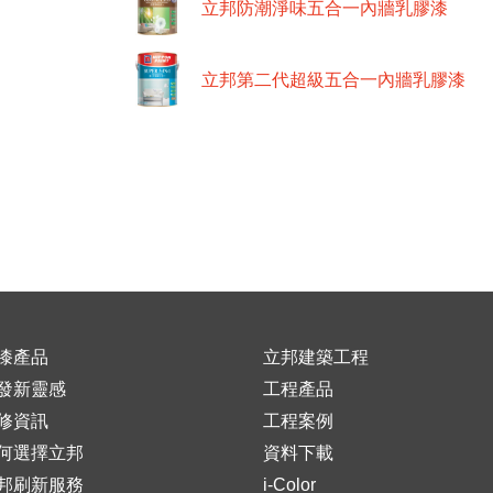
立邦防潮淨味五合一內牆乳膠漆
立邦第二代超級五合一內牆乳膠漆
漆產品
立邦建築工程
發新靈感
工程產品
修資訊
工程案例
何選擇立邦
資料下載
邦刷新服務
i-Color