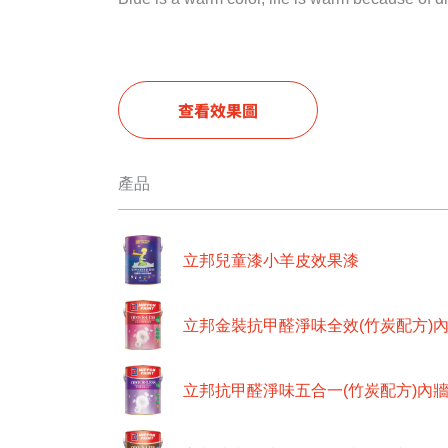
查看效果圖
產品
立邦兒童漆小羊皮效果漆
立邦金裝抗甲醛淨味全效(竹炭配方)
立邦抗甲醛淨味五合一(竹炭配方)內