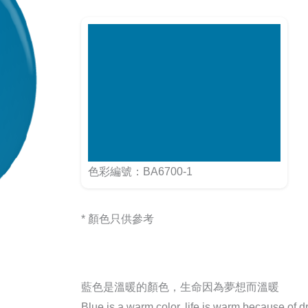
色彩編號：BA6700-1
* 顏色只供參考
藍色是溫暖的顏色，生命因為夢想而溫暖
Blue is a warm color, life is warm because of 