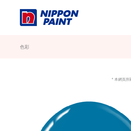
Skip
to
content
色彩
* 本網頁