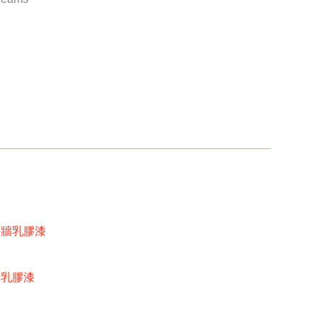
內牆乳膠漆
牆乳膠漆