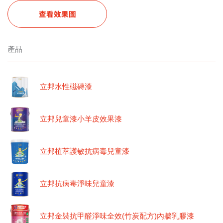
查看效果圖
產品
立邦水性磁磚漆
立邦兒童漆小羊皮效果漆
立邦植萃護敏抗病毒兒童漆
立邦抗病毒淨味兒童漆
立邦金裝抗甲醛淨味全效(竹炭配方)內牆乳膠漆