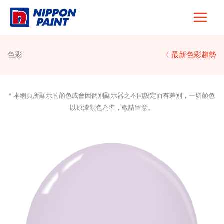
Skip
to
content
色彩
〈 最新色彩趨勢
* 本網頁所顯示的顏色或會因個別顯示器之不同設定而有差別，一切顏色
以原漆顏色為準，敬請留意。