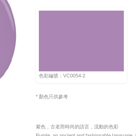
色彩編號：VC0054-2
* 顏色只供參考
紫色，古老而時尚的語言，流動的色彩
Purple, an ancient and fashionable language, a