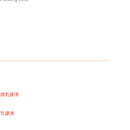
內牆乳膠漆
牆乳膠漆