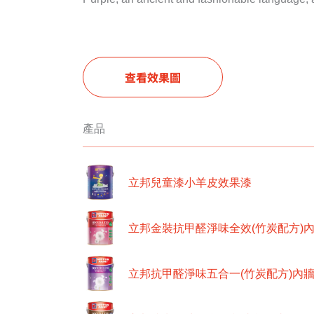
查看效果圖
產品
立邦兒童漆小羊皮效果漆
立邦金裝抗甲醛淨味全效(竹炭配方)
立邦抗甲醛淨味五合一(竹炭配方)內