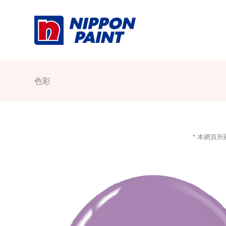
Skip
to
content
色彩
* 本網頁