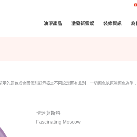
油漆產品
激發新靈感
裝修資訊
為
所顯示的顏色或會因個別顯示器之不同設定而有差別，一切顏色以原漆顏色為準
情迷莫斯科
Fascinating Moscow