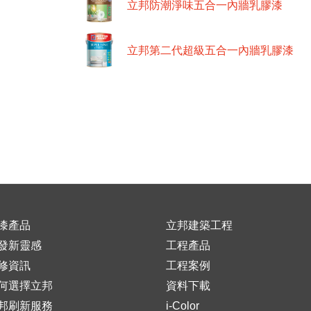
立邦防潮淨味五合一內牆乳膠漆
立邦第二代超級五合一內牆乳膠漆
漆產品
立邦建築工程
發新靈感
工程產品
修資訊
工程案例
何選擇立邦
資料下載
邦刷新服務
i-Color