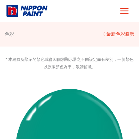
Skip
to
content
色彩
〈 最新色彩趨勢
* 本網頁所顯示的顏色或會因個別顯示器之不同設定而有差別，一切顏色
以原漆顏色為準，敬請留意。