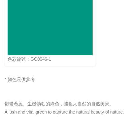
色彩編號：GC0046-1
* 顏色只供參考
鬱鬱蔥蔥、生機勃勃的綠色，捕捉大自然的自然美景。
A lush and vital green to capture the natural beauty of nature.