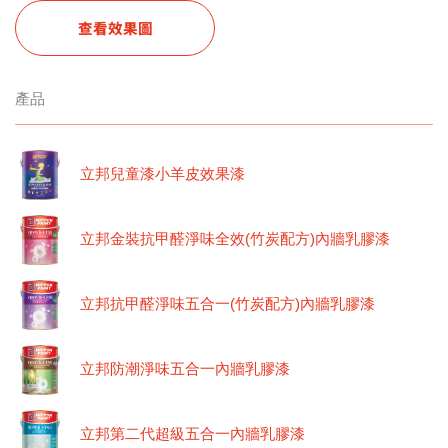
查看效果圖
產品
立邦兒童漆小羊皮效果漆
立邦金裝抗甲醛淨味全效(竹炭配方)內牆乳膠漆
立邦抗甲醛淨味五合一(竹炭配方)內牆乳膠漆
立邦防潮淨味五合一內牆乳膠漆
立邦第二代超級五合一內牆乳膠漆