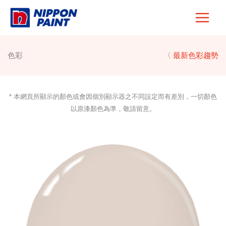
Skip
to
content
色彩
〈 最新色彩趨勢
* 本網頁所顯示的顏色或會因個別顯示器之不同設定而有差別，一切顏色
以原漆顏色為準，敬請留意。