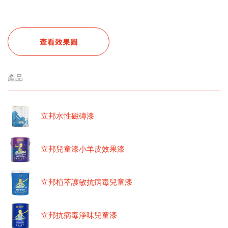
查看效果圖
產品
立邦水性磁磚漆
立邦兒童漆小羊皮效果漆
立邦植萃護敏抗病毒兒童漆
立邦抗病毒淨味兒童漆