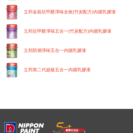
立邦金裝抗甲醛淨味全效(竹炭配方)內牆乳膠漆
立邦抗甲醛淨味五合一(竹炭配方)內牆乳膠漆
立邦防潮淨味五合一內牆乳膠漆
立邦第二代超級五合一內牆乳膠漆