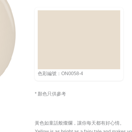
色彩編號：ON0058-4
* 顏色只供參考
黃色如童話般燦爛，讓你每天都有好心情。
Yellow is as bright as a fairy tale and makes y