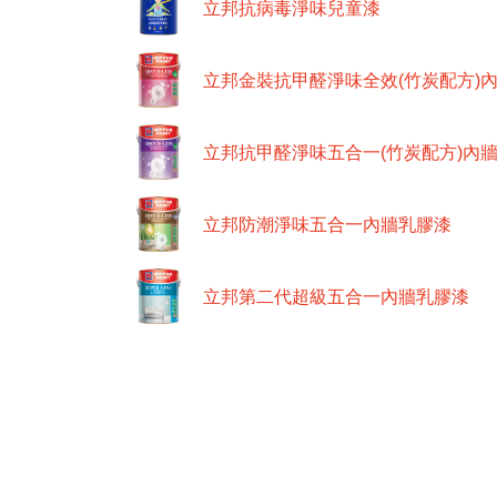
立邦抗病毒淨味兒童漆
立邦金裝抗甲醛淨味全效(竹炭配方)
立邦抗甲醛淨味五合一(竹炭配方)內
立邦防潮淨味五合一內牆乳膠漆
立邦第二代超級五合一內牆乳膠漆