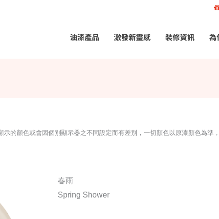
油漆產品
激發新靈感
裝修資訊
為
所顯示的顏色或會因個別顯示器之不同設定而有差別，一切顏色以原漆顏色為準
春雨
Spring Shower