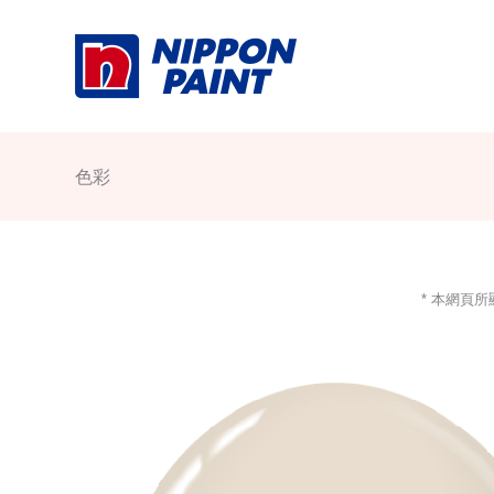
Skip
to
content
色彩
* 本網頁