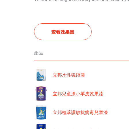
查看效果圖
產品
立邦水性磁磚漆
立邦兒童漆小羊皮效果漆
立邦植萃護敏抗病毒兒童漆