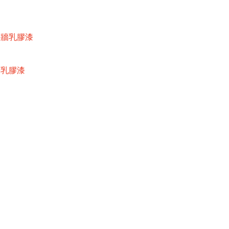
內牆乳膠漆
牆乳膠漆