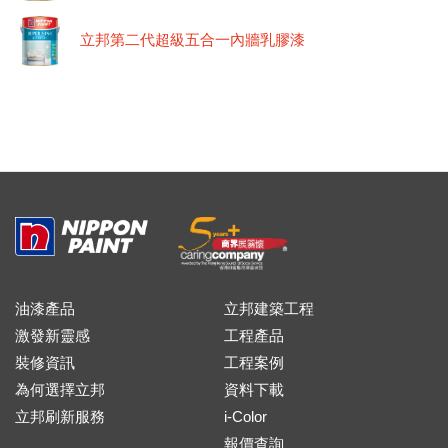
立邦第二代超級五合一內牆乳膠漆
油漆產品
立邦建築工程
激發新靈感
工程產品
裝修資訊
工程案例
為何選擇立邦
資料下載
立邦刷新服務
i-Color
報價查詢