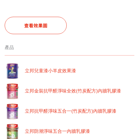
查看效果圖
產品
立邦兒童漆小羊皮效果漆
立邦金裝抗甲醛淨味全效(竹炭配方)內牆乳膠漆
立邦抗甲醛淨味五合一(竹炭配方)內牆乳膠漆
立邦防潮淨味五合一內牆乳膠漆