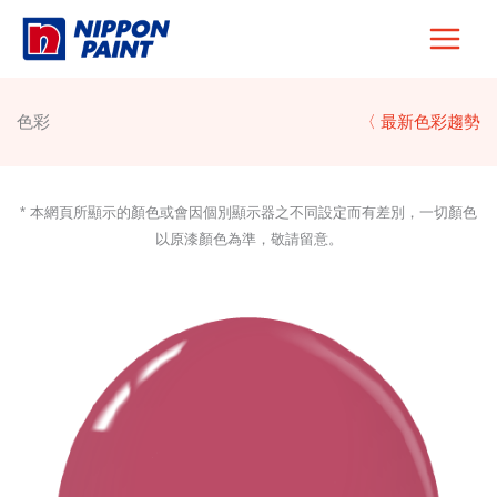
Skip
to
content
色彩
〈 最新色彩趨勢
* 本網頁所顯示的顏色或會因個別顯示器之不同設定而有差別，一切顏色
以原漆顏色為準，敬請留意。