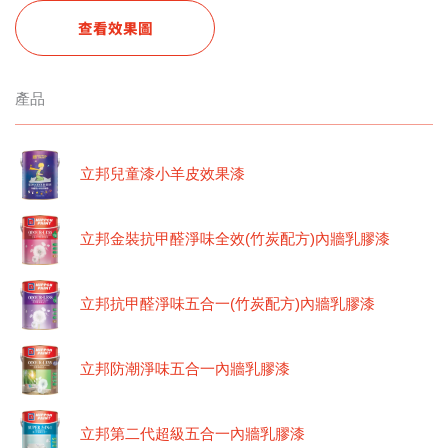
查看效果圖
產品
立邦兒童漆小羊皮效果漆
立邦金裝抗甲醛淨味全效(竹炭配方)內牆乳膠漆
立邦抗甲醛淨味五合一(竹炭配方)內牆乳膠漆
立邦防潮淨味五合一內牆乳膠漆
立邦第二代超級五合一內牆乳膠漆