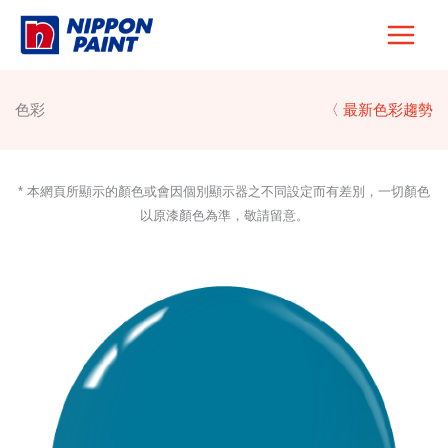
Skip
to
content
色彩
〈 最新色彩趨勢
* 本網頁所顯示的顏色或會因個別顯示器之不同設定而有差別，一切顏色
以原漆顏色為準，敬請留意。