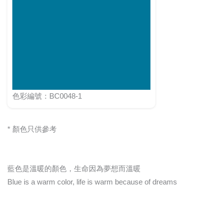
色彩編號：BC0048-1
* 顏色只供參考
藍色是溫暖的顏色，生命因為夢想而溫暖
Blue is a warm color, life is warm because of dreams