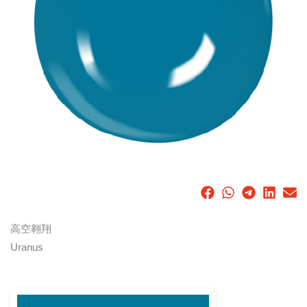
高空翱翔
Uranus