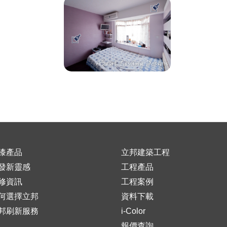
漆產品
立邦建築工程
發新靈感
工程產品
修資訊
工程案例
何選擇立邦
資料下載
邦刷新服務
i-Color
報價查詢