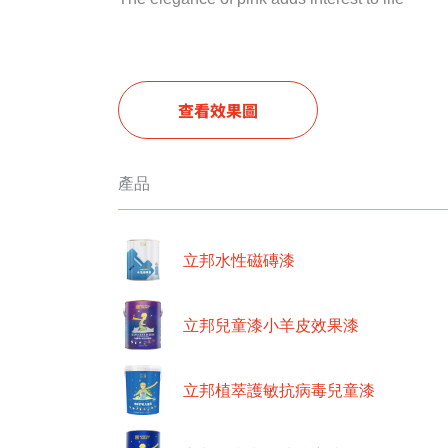
查看效果圖
產品
立邦水性磁磚漆
立邦兒童漆小羊皮效果漆
立邦植萃護敏抗病毒兒童漆