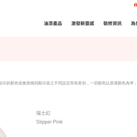
油漆產品
激發新靈感
裝修資訊
為
所顯示的顏色或會因個別顯示器之不同設定而有差別，一切顏色以原漆顏色為準
瑞士紅
Slipper Pink