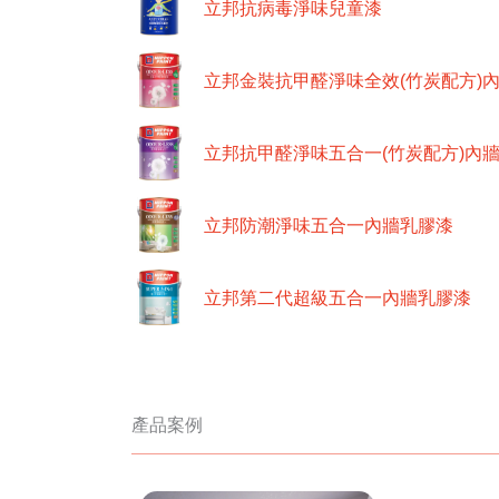
立邦抗病毒淨味兒童漆
立邦金裝抗甲醛淨味全效(竹炭配方)
立邦抗甲醛淨味五合一(竹炭配方)內
立邦防潮淨味五合一內牆乳膠漆
立邦第二代超級五合一內牆乳膠漆
產品案例