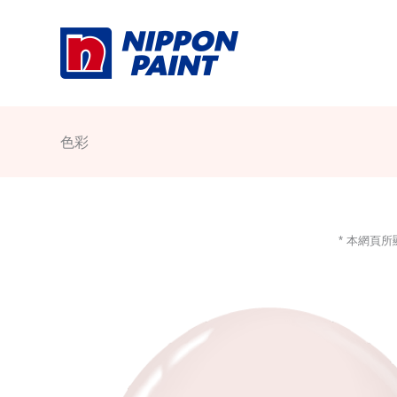
Skip
to
content
色彩
* 本網頁