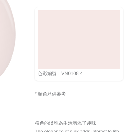
色彩編號：VN0108-4
* 顏色只供參考
粉色的淡雅為生活增添了趣味
The elegance of pink adds interest to life