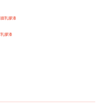
內牆乳膠漆
牆乳膠漆