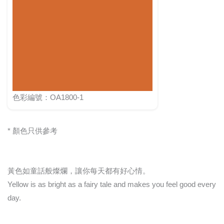
色彩編號：OA1800-1
* 顏色只供參考
黃色如童話般燦爛，讓你每天都有好心情。
Yellow is as bright as a fairy tale and makes you feel good every
day.