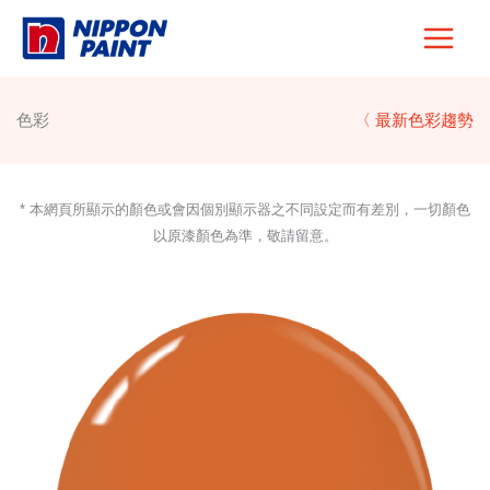
Skip
to
content
色彩
〈 最新色彩趨勢
* 本網頁所顯示的顏色或會因個別顯示器之不同設定而有差別，一切顏色
以原漆顏色為準，敬請留意。