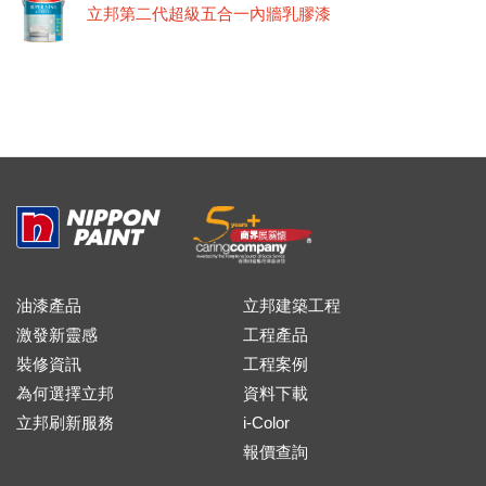
立邦第二代超級五合一內牆乳膠漆
油漆產品
立邦建築工程
激發新靈感
工程產品
裝修資訊
工程案例
為何選擇立邦
資料下載
立邦刷新服務
i-Color
報價查詢