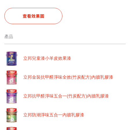
查看效果圖
產品
立邦兒童漆小羊皮效果漆
立邦金裝抗甲醛淨味全效(竹炭配方)內牆乳膠漆
立邦抗甲醛淨味五合一(竹炭配方)內牆乳膠漆
立邦防潮淨味五合一內牆乳膠漆