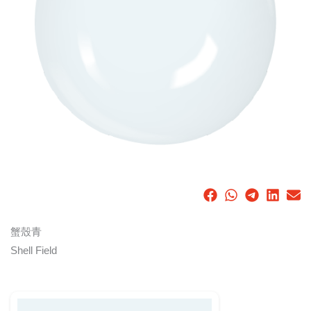
蟹殼青
Shell Field