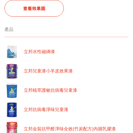
查看效果圖
產品
立邦水性磁磚漆
立邦兒童漆小羊皮效果漆
立邦植萃護敏抗病毒兒童漆
立邦抗病毒淨味兒童漆
立邦金裝抗甲醛淨味全效(竹炭配方)內牆乳膠漆