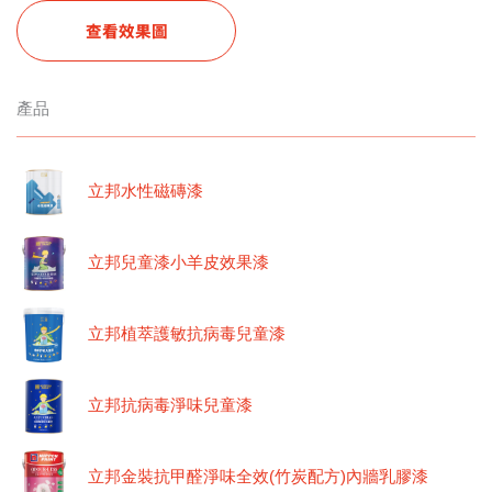
查看效果圖
產品
立邦水性磁磚漆
立邦兒童漆小羊皮效果漆
立邦植萃護敏抗病毒兒童漆
立邦抗病毒淨味兒童漆
立邦金裝抗甲醛淨味全效(竹炭配方)內牆乳膠漆