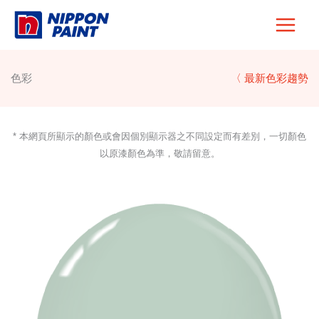
Skip
to
content
色彩
〈 最新色彩趨勢
* 本網頁所顯示的顏色或會因個別顯示器之不同設定而有差別，一切顏色
以原漆顏色為準，敬請留意。