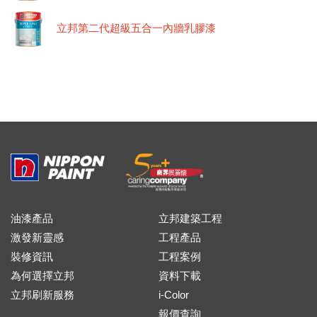
立邦第二代超級五合一內牆乳膠漆
油漆產品
立邦建築工程
激發新靈感
工程產品
裝修資訊
工程案例
為何選擇立邦
資料下載
立邦刷新服務
i-Color
報價查詢