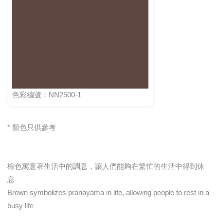
色彩編號：NN2500-1
* 顏色只供參考
棕色寓意著生活中的調息，讓人們能夠在繁忙的生活中得到休
息
Brown symbolizes pranayama in life, allowing people to rest in a
busy life