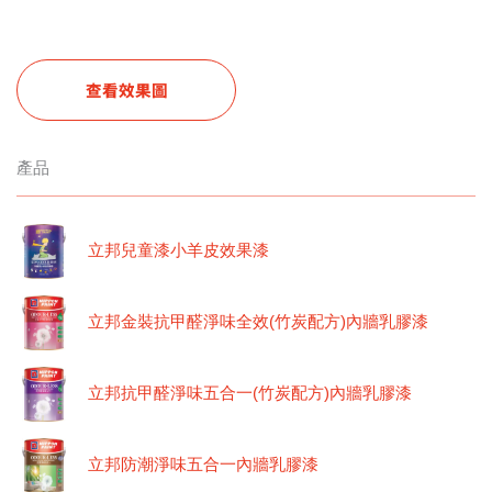
查看效果圖
產品
立邦兒童漆小羊皮效果漆
立邦金裝抗甲醛淨味全效(竹炭配方)內牆乳膠漆
立邦抗甲醛淨味五合一(竹炭配方)內牆乳膠漆
立邦防潮淨味五合一內牆乳膠漆