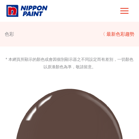
Skip
to
content
色彩
〈 最新色彩趨勢
* 本網頁所顯示的顏色或會因個別顯示器之不同設定而有差別，一切顏色
以原漆顏色為準，敬請留意。