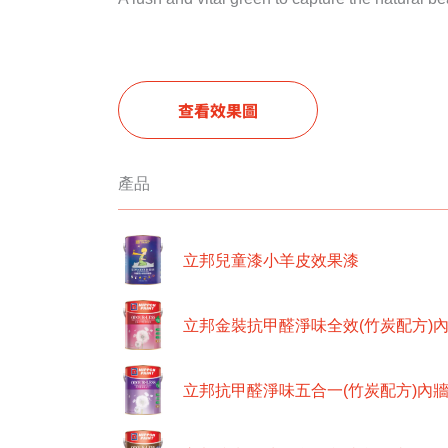
查看效果圖
產品
立邦兒童漆小羊皮效果漆
立邦金裝抗甲醛淨味全效(竹炭配方)
立邦抗甲醛淨味五合一(竹炭配方)內