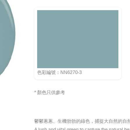
色彩編號：NN6270-3
* 顏色只供參考
鬱鬱蔥蔥、生機勃勃的綠色，捕捉大自然的自
A lush and vital green to capture the natural be