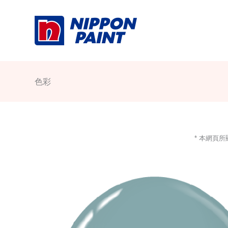
Skip
to
content
色彩
* 本網頁