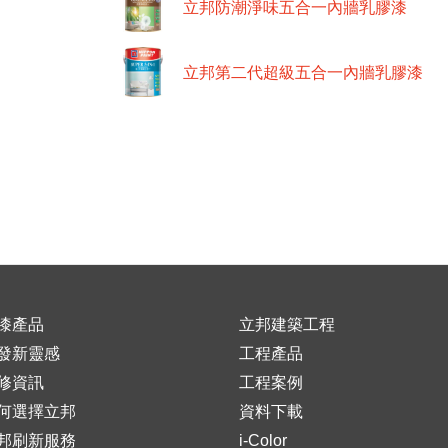
立邦防潮淨味五合一內牆乳膠漆
立邦第二代超級五合一內牆乳膠漆
漆產品
立邦建築工程
發新靈感
工程產品
修資訊
工程案例
何選擇立邦
資料下載
邦刷新服務
i-Color