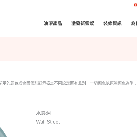
油漆產品
激發新靈感
裝修資訊
為
所顯示的顏色或會因個別顯示器之不同設定而有差別，一切顏色以原漆顏色為準
水簾洞
Wall Street