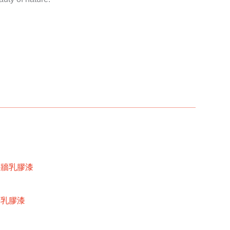
內牆乳膠漆
牆乳膠漆