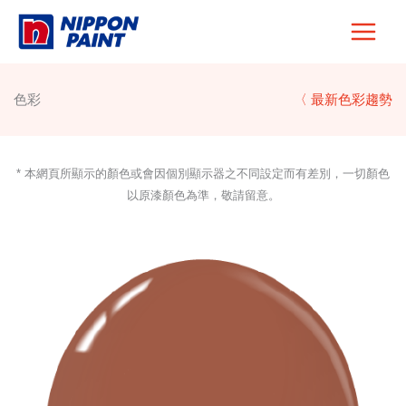
Skip
to
content
色彩
〈 最新色彩趨勢
* 本網頁所顯示的顏色或會因個別顯示器之不同設定而有差別，一切顏色
以原漆顏色為準，敬請留意。