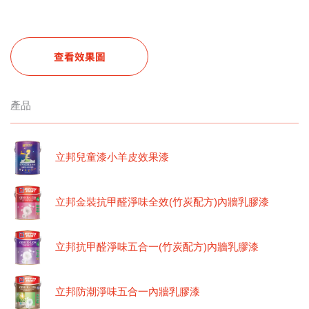
查看效果圖
產品
立邦兒童漆小羊皮效果漆
立邦金裝抗甲醛淨味全效(竹炭配方)內牆乳膠漆
立邦抗甲醛淨味五合一(竹炭配方)內牆乳膠漆
立邦防潮淨味五合一內牆乳膠漆