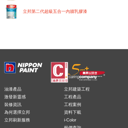
立邦第二代超級五合一內牆乳膠漆
油漆產品
立邦建築工程
激發新靈感
工程產品
裝修資訊
工程案例
為何選擇立邦
資料下載
立邦刷新服務
i-Color
報價查詢