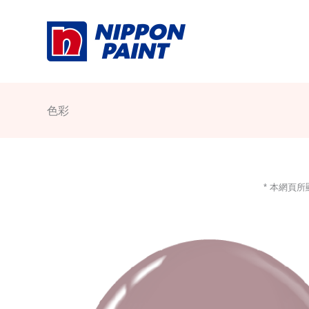
Skip
to
content
色彩
* 本網頁