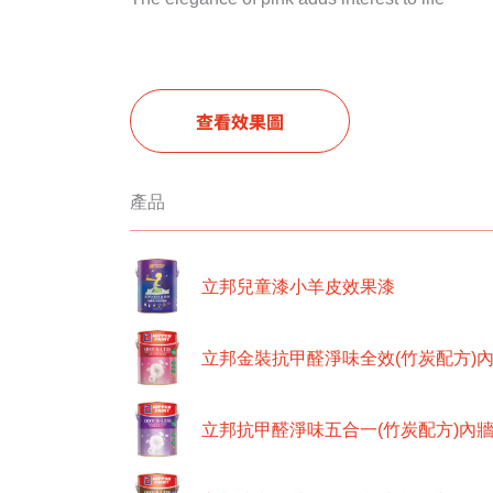
查看效果圖
產品
立邦兒童漆小羊皮效果漆
立邦金裝抗甲醛淨味全效(竹炭配方)
立邦抗甲醛淨味五合一(竹炭配方)內