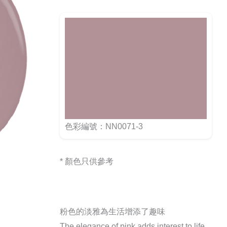
色彩編號：NN0071-3
* 顏色只供參考
粉色的淡雅為生活增添了趣味
The elegance of pink adds interest to life