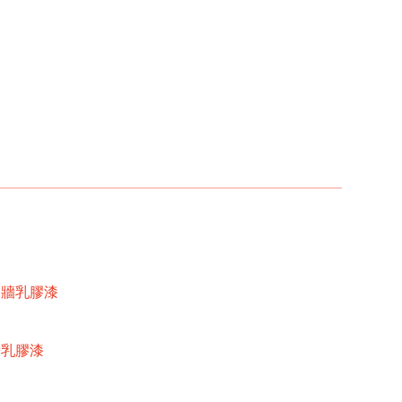
內牆乳膠漆
牆乳膠漆