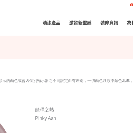
油漆產品
激發新靈感
裝修資訊
為
所顯示的顏色或會因個別顯示器之不同設定而有差別，一切顏色以原漆顏色為準
餘暉之熱
Pinky Ash