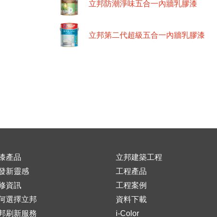
立邦防潮淨味五合一內牆乳膠漆
立邦第二代超級五合一內牆乳膠漆
漆產品
立邦建築工程
發新靈感
工程產品
修資訊
工程案例
何選擇立邦
資料下載
邦刷新服務
i-Color