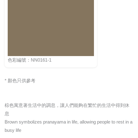
色彩編號：NN0161-1
* 顏色只供參考
棕色寓意著生活中的調息，讓人們能夠在繁忙的生活中得到休
息
Brown symbolizes pranayama in life, allowing people to rest in a
busy life