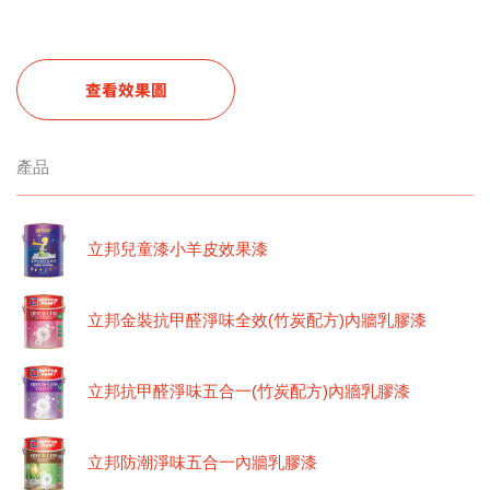
查看效果圖
產品
立邦兒童漆小羊皮效果漆
立邦金裝抗甲醛淨味全效(竹炭配方)內牆乳膠漆
立邦抗甲醛淨味五合一(竹炭配方)內牆乳膠漆
立邦防潮淨味五合一內牆乳膠漆