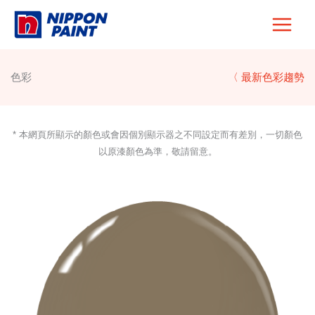
Skip
to
content
色彩
〈 最新色彩趨勢
* 本網頁所顯示的顏色或會因個別顯示器之不同設定而有差別，一切顏色
以原漆顏色為準，敬請留意。