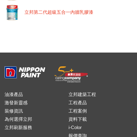
立邦第二代超級五合一內牆乳膠漆
油漆產品
立邦建築工程
激發新靈感
工程產品
裝修資訊
工程案例
為何選擇立邦
資料下載
立邦刷新服務
i-Color
報價查詢