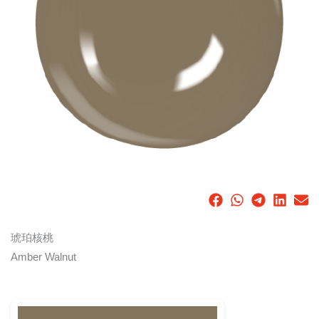
琥珀核桃
Amber Walnut