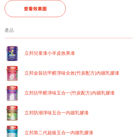
查看效果圖
產品
立邦兒童漆小羊皮效果漆
立邦金裝抗甲醛淨味全效(竹炭配方)內牆乳膠漆
立邦抗甲醛淨味五合一(竹炭配方)內牆乳膠漆
立邦防潮淨味五合一內牆乳膠漆
立邦第二代超級五合一內牆乳膠漆