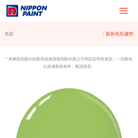
Skip
to
content
色彩
〈 最新色彩趨勢
* 本網頁所顯示的顏色或會因個別顯示器之不同設定而有差別，一切顏色
以原漆顏色為準，敬請留意。