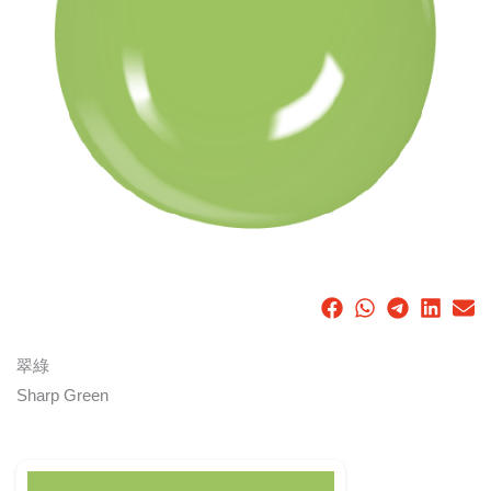
翠綠
Sharp Green