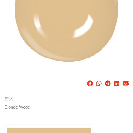
新木
Blonde Wood