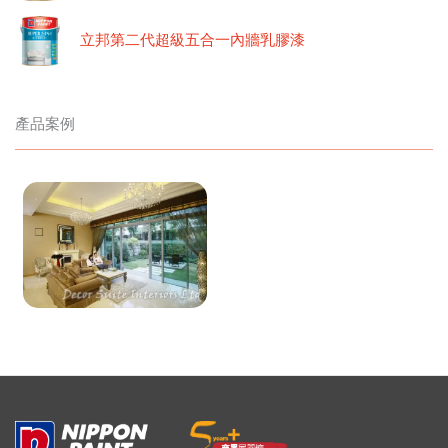
立邦第二代超級五合一內牆乳膠漆
產品案例