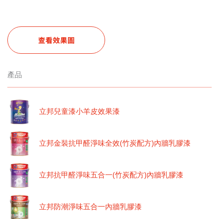
查看效果圖
產品
立邦兒童漆小羊皮效果漆
立邦金裝抗甲醛淨味全效(竹炭配方)內牆乳膠漆
立邦抗甲醛淨味五合一(竹炭配方)內牆乳膠漆
立邦防潮淨味五合一內牆乳膠漆