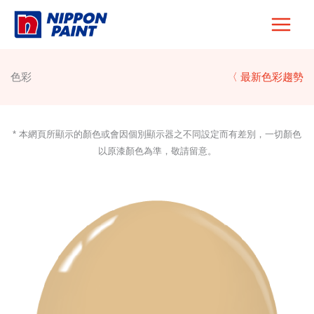
Skip
to
content
色彩
〈 最新色彩趨勢
* 本網頁所顯示的顏色或會因個別顯示器之不同設定而有差別，一切顏色
以原漆顏色為準，敬請留意。