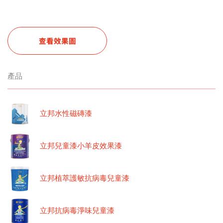
查看效果圖
產品
立邦水性磁磚漆
立邦兒童漆小羊皮效果漆
立邦植萃護敏抗病毒兒童漆
立邦抗病毒淨味兒童漆