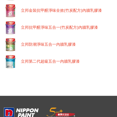
立邦金裝抗甲醛淨味全效(竹炭配方)內牆乳膠漆
立邦抗甲醛淨味五合一(竹炭配方)內牆乳膠漆
立邦防潮淨味五合一內牆乳膠漆
立邦第二代超級五合一內牆乳膠漆