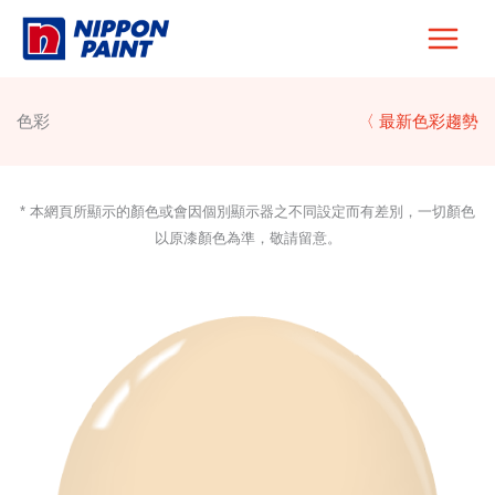
Skip
to
content
色彩
〈 最新色彩趨勢
* 本網頁所顯示的顏色或會因個別顯示器之不同設定而有差別，一切顏色
以原漆顏色為準，敬請留意。