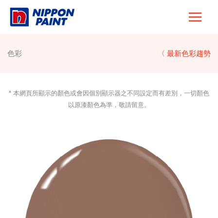
Skip
to
content
色彩
〈 最新色彩趨勢
* 本網頁所顯示的顏色或會因個別顯示器之不同設定而有差別，一切顏色
以原漆顏色為準，敬請留意。