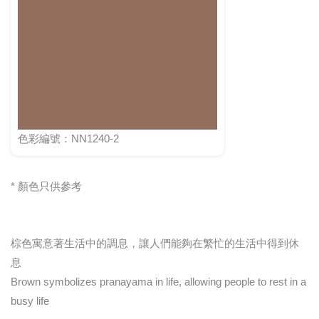
色彩編號：NN1240-2
* 顏色只供參考
棕色寓意著生活中的調息，讓人們能夠在繁忙的生活中得到休
息
Brown symbolizes pranayama in life, allowing people to rest in a
busy life