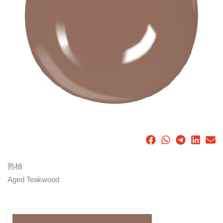
熟柚
Aged Teakwood