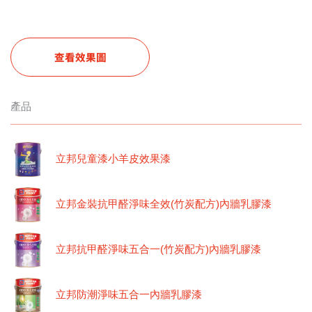
查看效果圖
產品
立邦兒童漆小羊皮效果漆
立邦金裝抗甲醛淨味全效(竹炭配方)內牆乳膠漆
立邦抗甲醛淨味五合一(竹炭配方)內牆乳膠漆
立邦防潮淨味五合一內牆乳膠漆