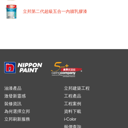
立邦第二代超級五合一內牆乳膠漆
油漆產品
立邦建築工程
激發新靈感
工程產品
裝修資訊
工程案例
為何選擇立邦
資料下載
立邦刷新服務
i-Color
報價查詢