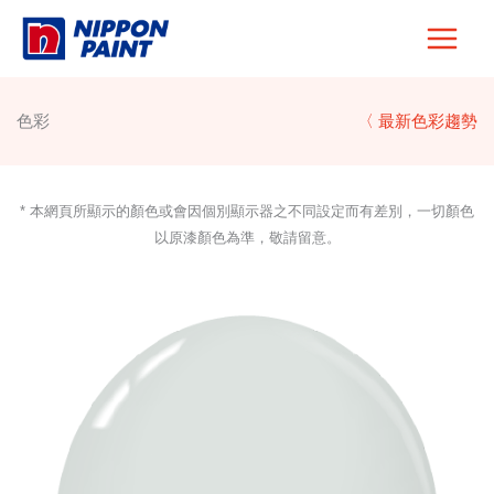
Skip
to
content
色彩
〈 最新色彩趨勢
* 本網頁所顯示的顏色或會因個別顯示器之不同設定而有差別，一切顏色
以原漆顏色為準，敬請留意。