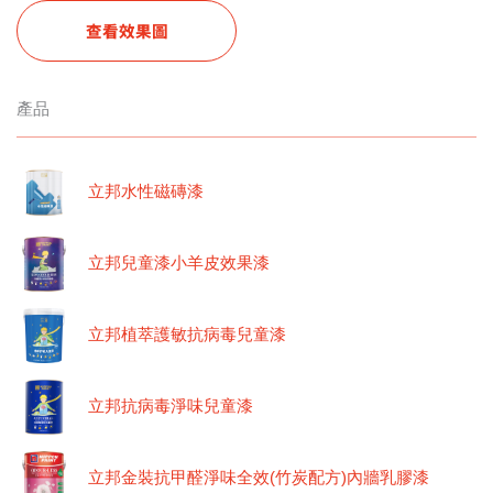
查看效果圖
產品
立邦水性磁磚漆
立邦兒童漆小羊皮效果漆
立邦植萃護敏抗病毒兒童漆
立邦抗病毒淨味兒童漆
立邦金裝抗甲醛淨味全效(竹炭配方)內牆乳膠漆