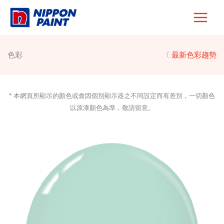
Skip
to
content
色彩
〈 最新色彩趨勢
* 本網頁所顯示的顏色或會因個別顯示器之不同設定而有差別，一切顏色
以原漆顏色為準，敬請留意。