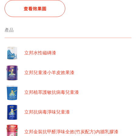
查看效果圖
產品
立邦水性磁磚漆
立邦兒童漆小羊皮效果漆
立邦植萃護敏抗病毒兒童漆
立邦抗病毒淨味兒童漆
立邦金裝抗甲醛淨味全效(竹炭配方)內牆乳膠漆