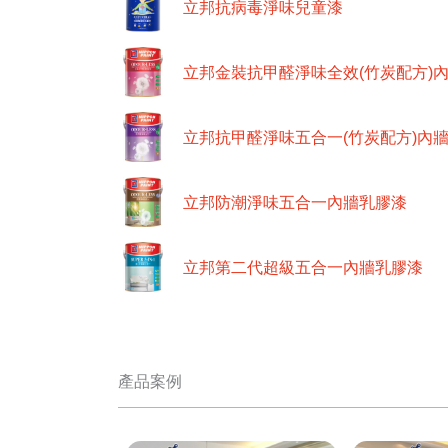
立邦抗病毒淨味兒童漆
立邦金裝抗甲醛淨味全效(竹炭配方)
立邦抗甲醛淨味五合一(竹炭配方)內
立邦防潮淨味五合一內牆乳膠漆
立邦第二代超級五合一內牆乳膠漆
產品案例