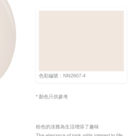
色彩編號：NN2607-4
* 顏色只供參考
粉色的淡雅為生活增添了趣味
The elegance of pink adds interest to life