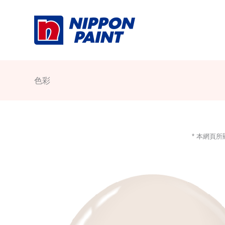
Skip
to
content
色彩
* 本網頁