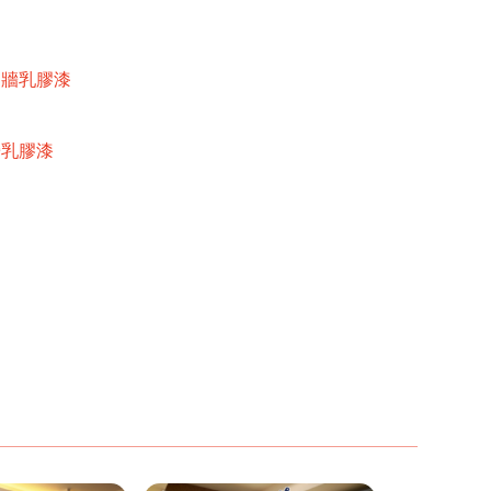
內牆乳膠漆
牆乳膠漆