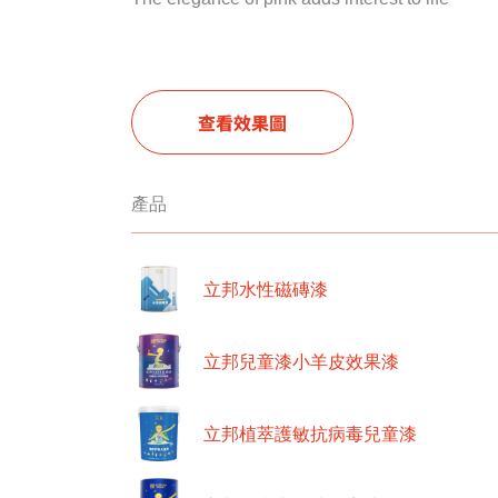
查看效果圖
產品
立邦水性磁磚漆
立邦兒童漆小羊皮效果漆
立邦植萃護敏抗病毒兒童漆