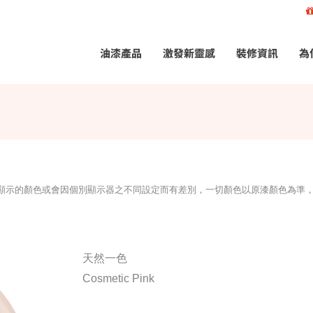
油漆產品
激發新靈感
裝修資訊
為
所顯示的顏色或會因個別顯示器之不同設定而有差別，一切顏色以原漆顏色為準
天然一色
Cosmetic Pink