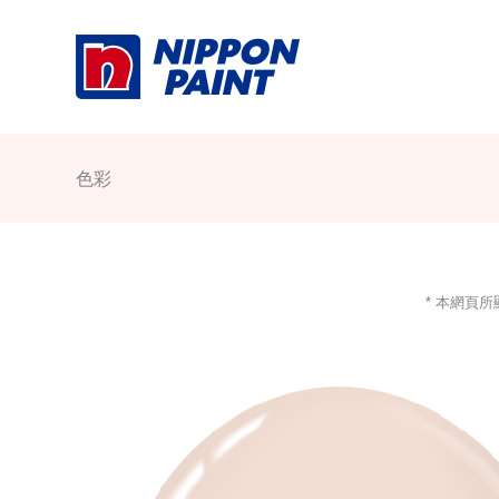
Skip
to
content
色彩
* 本網頁