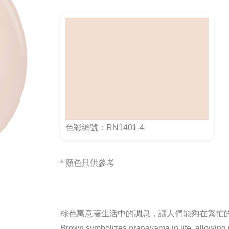
色彩編號：RN1401-4
* 顏色只供參考
棕色寓意著生活中的調息，讓人們能夠在繁忙
Brown symbolizes pranayama in life, allowing pe