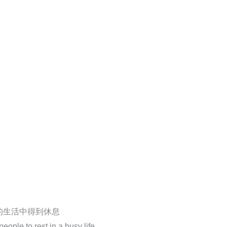
的生活中得到休息
ople to rest in a busy life