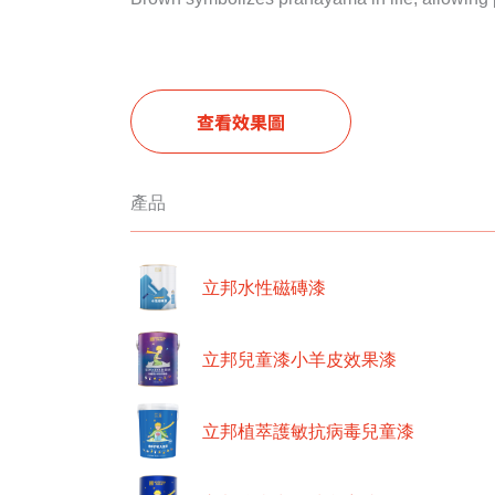
查看效果圖
產品
立邦水性磁磚漆
立邦兒童漆小羊皮效果漆
立邦植萃護敏抗病毒兒童漆