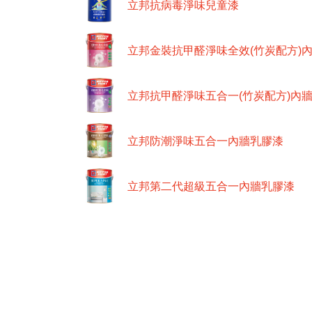
立邦抗病毒淨味兒童漆
立邦金裝抗甲醛淨味全效(竹炭配方)
立邦抗甲醛淨味五合一(竹炭配方)內
立邦防潮淨味五合一內牆乳膠漆
立邦第二代超級五合一內牆乳膠漆