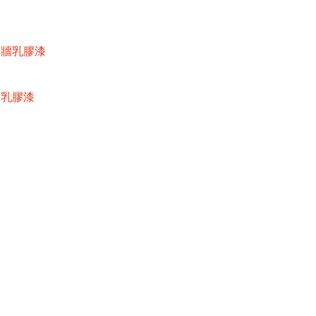
內牆乳膠漆
牆乳膠漆