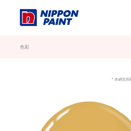
Skip
to
content
色彩
* 本網頁