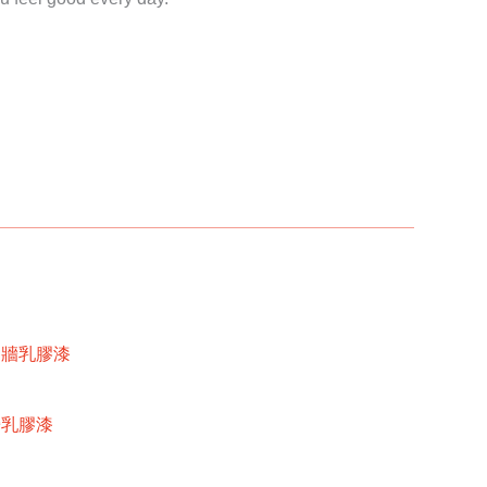
內牆乳膠漆
牆乳膠漆