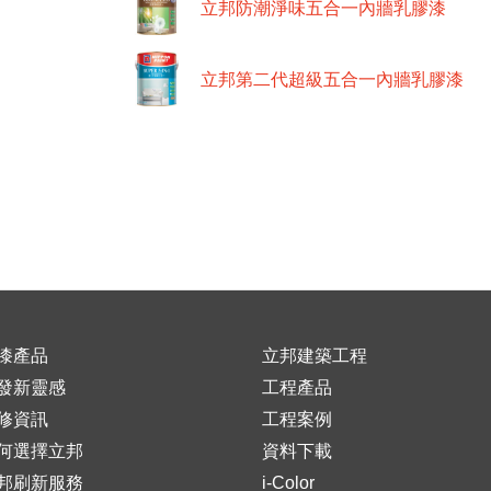
立邦防潮淨味五合一內牆乳膠漆
立邦第二代超級五合一內牆乳膠漆
漆產品
立邦建築工程
發新靈感
工程產品
修資訊
工程案例
何選擇立邦
資料下載
邦刷新服務
i-Color