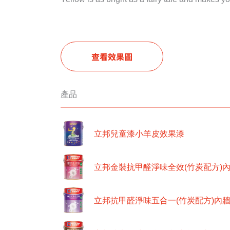
查看效果圖
產品
立邦兒童漆小羊皮效果漆
立邦金裝抗甲醛淨味全效(竹炭配方)
立邦抗甲醛淨味五合一(竹炭配方)內