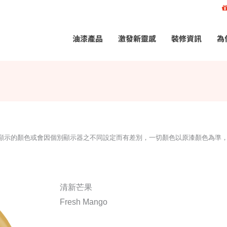
油漆產品
激發新靈感
裝修資訊
為
所顯示的顏色或會因個別顯示器之不同設定而有差別，一切顏色以原漆顏色為準
清新芒果
Fresh Mango