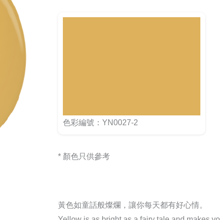
色彩編號：YN0027-2
* 顏色只供參考
黃色如童話般燦爛，讓你每天都有好心情。
Yellow is as bright as a fairy tale and makes y