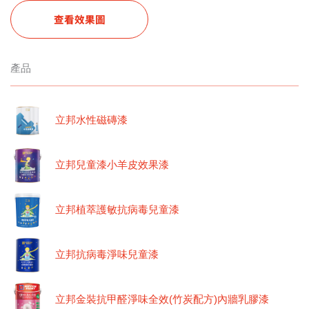
查看效果圖
產品
立邦水性磁磚漆
立邦兒童漆小羊皮效果漆
立邦植萃護敏抗病毒兒童漆
立邦抗病毒淨味兒童漆
立邦金裝抗甲醛淨味全效(竹炭配方)內牆乳膠漆