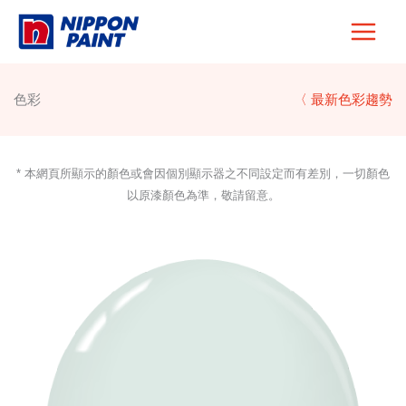
Skip
to
content
色彩
〈 最新色彩趨勢
* 本網頁所顯示的顏色或會因個別顯示器之不同設定而有差別，一切顏色
以原漆顏色為準，敬請留意。