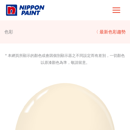
Skip
to
content
色彩
〈 最新色彩趨勢
* 本網頁所顯示的顏色或會因個別顯示器之不同設定而有差別，一切顏色
以原漆顏色為準，敬請留意。