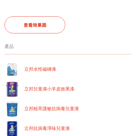
查看效果圖
產品
立邦水性磁磚漆
立邦兒童漆小羊皮效果漆
立邦植萃護敏抗病毒兒童漆
立邦抗病毒淨味兒童漆