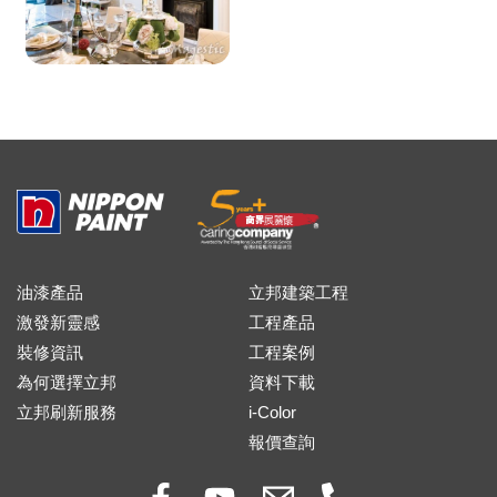
油漆產品
立邦建築工程
激發新靈感
工程產品
裝修資訊
工程案例
為何選擇立邦
資料下載
立邦刷新服務
i-Color
報價查詢