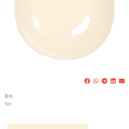
素色
Tint