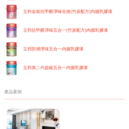
立邦金裝抗甲醛淨味全效(竹炭配方)內牆乳膠漆
立邦抗甲醛淨味五合一(竹炭配方)內牆乳膠漆
立邦防潮淨味五合一內牆乳膠漆
立邦第二代超級五合一內牆乳膠漆
產品案例