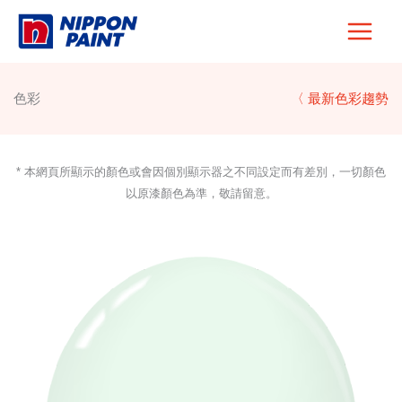
Skip
to
content
色彩
〈 最新色彩趨勢
* 本網頁所顯示的顏色或會因個別顯示器之不同設定而有差別，一切顏色
以原漆顏色為準，敬請留意。