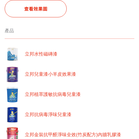
查看效果圖
產品
立邦水性磁磚漆
立邦兒童漆小羊皮效果漆
立邦植萃護敏抗病毒兒童漆
立邦抗病毒淨味兒童漆
立邦金裝抗甲醛淨味全效(竹炭配方)內牆乳膠漆