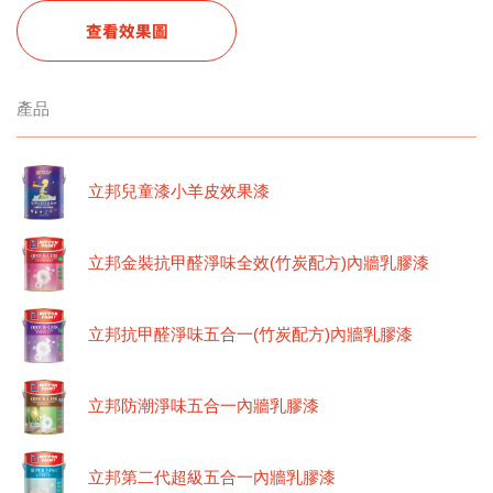
查看效果圖
產品
立邦兒童漆小羊皮效果漆
立邦金裝抗甲醛淨味全效(竹炭配方)內牆乳膠漆
立邦抗甲醛淨味五合一(竹炭配方)內牆乳膠漆
立邦防潮淨味五合一內牆乳膠漆
立邦第二代超級五合一內牆乳膠漆