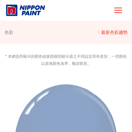
Skip
to
content
色彩
〈 最新色彩趨勢
* 本網頁所顯示的顏色或會因個別顯示器之不同設定而有差別，一切顏色
以原漆顏色為準，敬請留意。