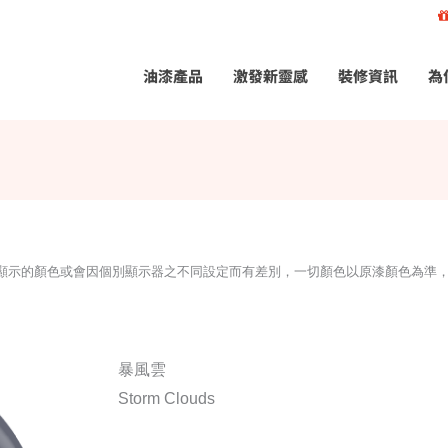
油漆產品
激發新靈感
裝修資訊
為
所顯示的顏色或會因個別顯示器之不同設定而有差別，一切顏色以原漆顏色為準
暴風雲
Storm Clouds