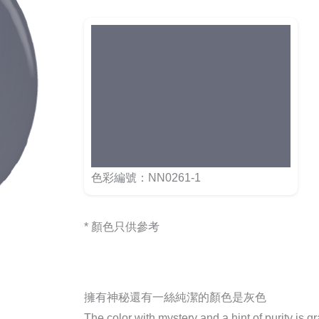
色彩編號：NN0261-1
* 顏色只供參考
擁有神秘還有一絲純潔的顏色是灰色
The color with mystery and a hint of purity is g