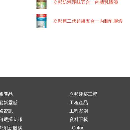
立邦防潮淨味五合一內牆乳膠漆
立邦第二代超級五合一內牆乳膠漆
漆產品
立邦建築工程
發新靈感
工程產品
修資訊
工程案例
何選擇立邦
資料下載
邦刷新服務
i-Color