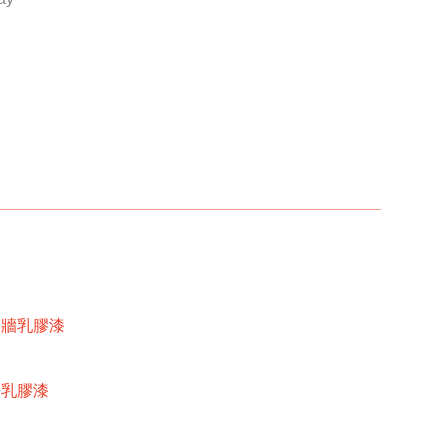
內牆乳膠漆
牆乳膠漆