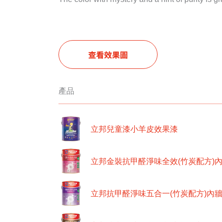
查看效果圖
產品
立邦兒童漆小羊皮效果漆
立邦金裝抗甲醛淨味全效(竹炭配方)
立邦抗甲醛淨味五合一(竹炭配方)內