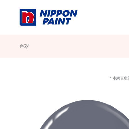
Skip
to
content
色彩
* 本網頁