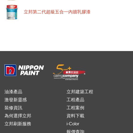
立邦第二代超級五合一內牆乳膠漆
油漆產品
立邦建築工程
激發新靈感
工程產品
裝修資訊
工程案例
為何選擇立邦
資料下載
立邦刷新服務
i-Color
報價查詢