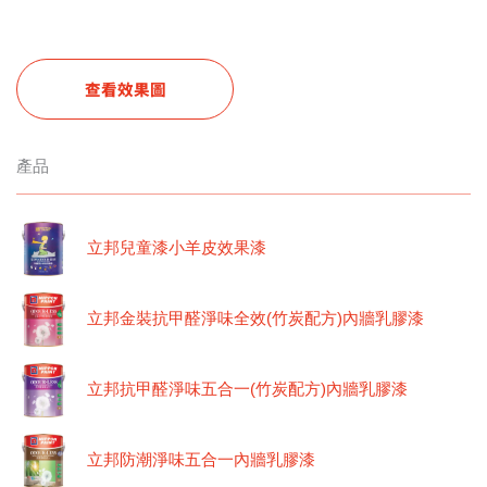
查看效果圖
產品
立邦兒童漆小羊皮效果漆
立邦金裝抗甲醛淨味全效(竹炭配方)內牆乳膠漆
立邦抗甲醛淨味五合一(竹炭配方)內牆乳膠漆
立邦防潮淨味五合一內牆乳膠漆