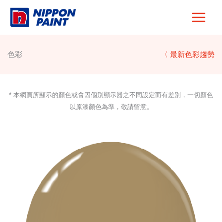
Skip
to
content
色彩
〈 最新色彩趨勢
* 本網頁所顯示的顏色或會因個別顯示器之不同設定而有差別，一切顏色
以原漆顏色為準，敬請留意。