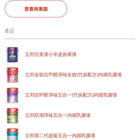
查看效果圖
產品
立邦兒童漆小羊皮效果漆
立邦金裝抗甲醛淨味全效(竹炭配方)內牆乳膠漆
立邦抗甲醛淨味五合一(竹炭配方)內牆乳膠漆
立邦防潮淨味五合一內牆乳膠漆
立邦第二代超級五合一內牆乳膠漆