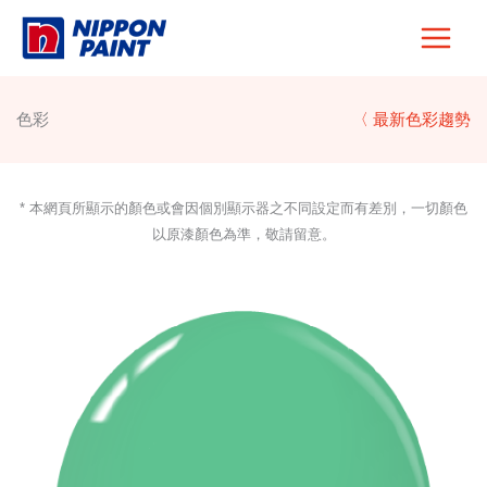
Skip
to
content
色彩
〈 最新色彩趨勢
* 本網頁所顯示的顏色或會因個別顯示器之不同設定而有差別，一切顏色
以原漆顏色為準，敬請留意。