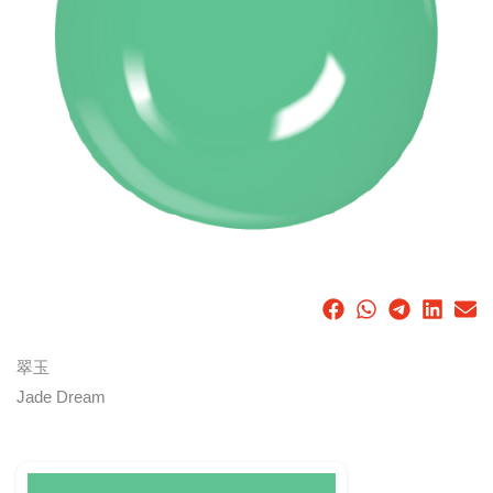
翠玉
Jade Dream