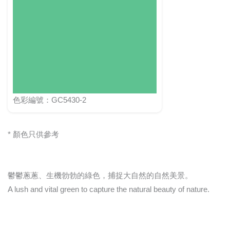
色彩編號：GC5430-2
* 顏色只供參考
鬱鬱蔥蔥、生機勃勃的綠色，捕捉大自然的自然美景。
A lush and vital green to capture the natural beauty of nature.