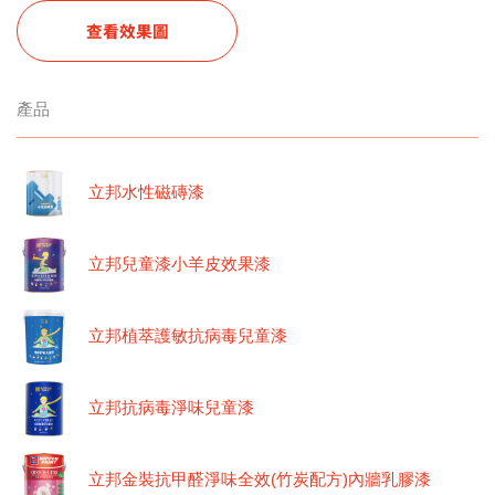
查看效果圖
產品
立邦水性磁磚漆
立邦兒童漆小羊皮效果漆
立邦植萃護敏抗病毒兒童漆
立邦抗病毒淨味兒童漆
立邦金裝抗甲醛淨味全效(竹炭配方)內牆乳膠漆