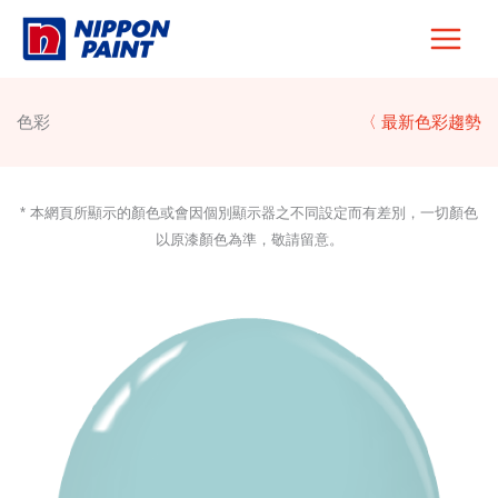
Skip
to
content
色彩
〈 最新色彩趨勢
* 本網頁所顯示的顏色或會因個別顯示器之不同設定而有差別，一切顏色
以原漆顏色為準，敬請留意。