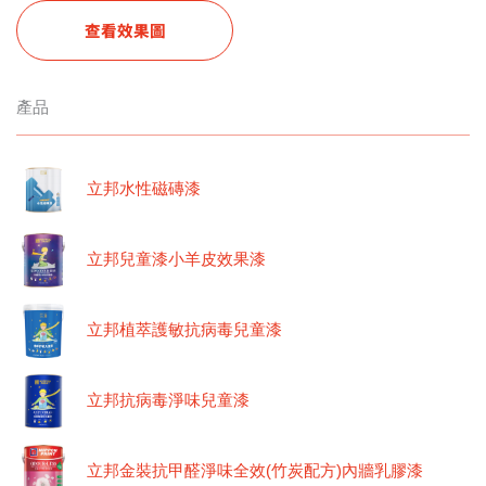
查看效果圖
產品
立邦水性磁磚漆
立邦兒童漆小羊皮效果漆
立邦植萃護敏抗病毒兒童漆
立邦抗病毒淨味兒童漆
立邦金裝抗甲醛淨味全效(竹炭配方)內牆乳膠漆