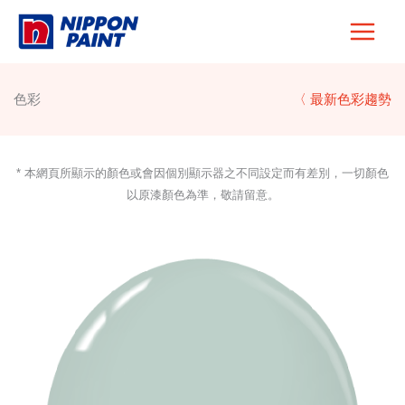
Skip
to
content
色彩
〈 最新色彩趨勢
* 本網頁所顯示的顏色或會因個別顯示器之不同設定而有差別，一切顏色
以原漆顏色為準，敬請留意。