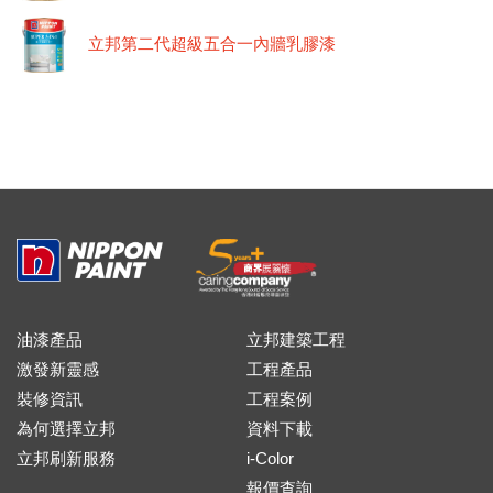
立邦第二代超級五合一內牆乳膠漆
油漆產品
立邦建築工程
激發新靈感
工程產品
裝修資訊
工程案例
為何選擇立邦
資料下載
立邦刷新服務
i-Color
報價查詢