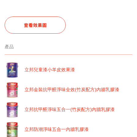
查看效果圖
產品
立邦兒童漆小羊皮效果漆
立邦金裝抗甲醛淨味全效(竹炭配方)內牆乳膠漆
立邦抗甲醛淨味五合一(竹炭配方)內牆乳膠漆
立邦防潮淨味五合一內牆乳膠漆