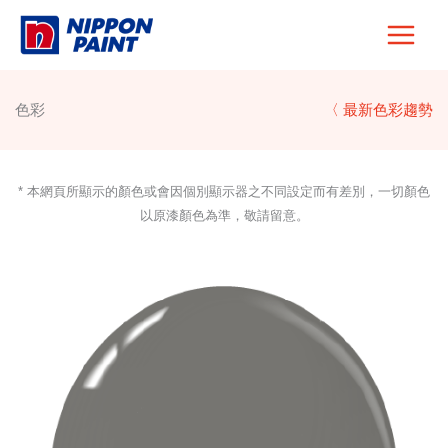
Skip
to
content
色彩
〈 最新色彩趨勢
* 本網頁所顯示的顏色或會因個別顯示器之不同設定而有差別，一切顏色
以原漆顏色為準，敬請留意。