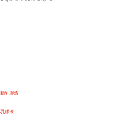
內牆乳膠漆
牆乳膠漆