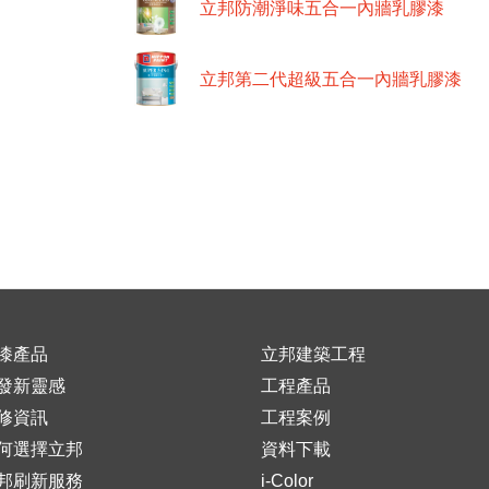
立邦防潮淨味五合一內牆乳膠漆
立邦第二代超級五合一內牆乳膠漆
漆產品
立邦建築工程
發新靈感
工程產品
修資訊
工程案例
何選擇立邦
資料下載
邦刷新服務
i-Color