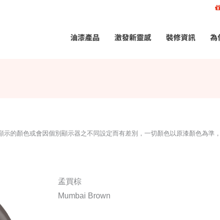
油漆產品
激發新靈感
裝修資訊
為
所顯示的顏色或會因個別顯示器之不同設定而有差別，一切顏色以原漆顏色為準
孟買棕
Mumbai Brown