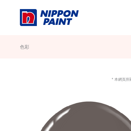
Skip
to
content
色彩
* 本網頁