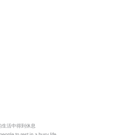
的生活中得到休息
ople to rest in a busy life