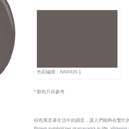
色彩編號：NN0416-1
* 顏色只供參考
棕色寓意著生活中的調息，讓人們能夠在繁忙
Brown symbolizes pranayama in life, allowing pe