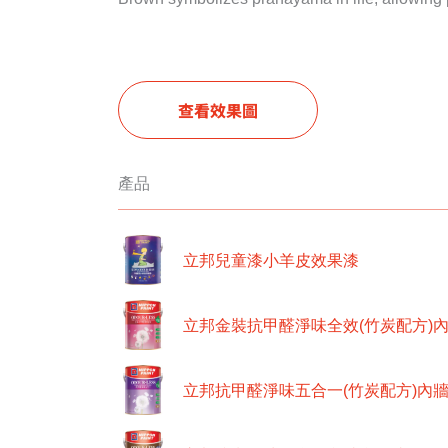
查看效果圖
產品
立邦兒童漆小羊皮效果漆
立邦金裝抗甲醛淨味全效(竹炭配方)
立邦抗甲醛淨味五合一(竹炭配方)內