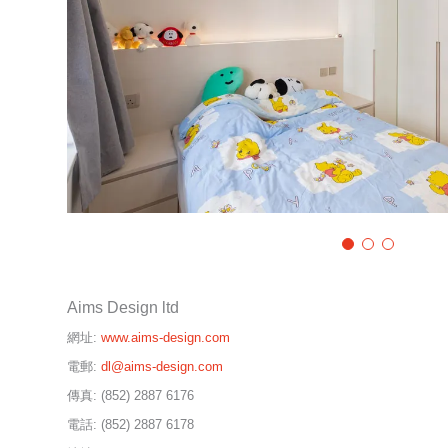
Aims Design ltd
網址:
www.aims-design.com
電郵:
dl@aims-design.com
傳真:
(852) 2887 6176
電話:
(852) 2887 6178