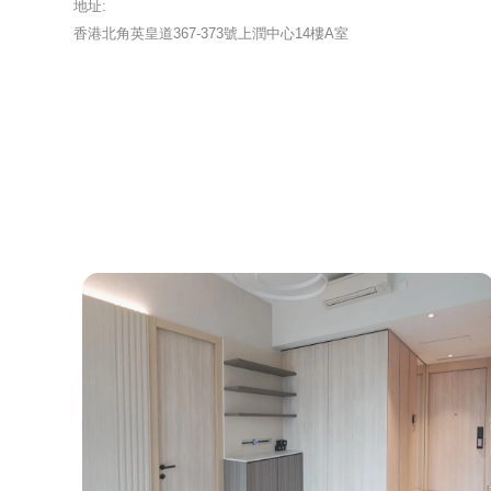
地址:
香港北角英皇道367-373號上潤中心14樓A室