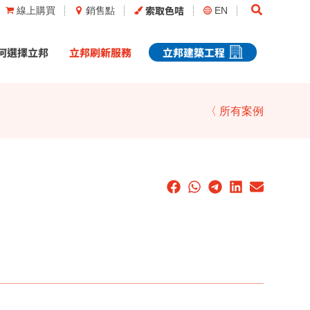
Search
索取色咭
線上購買
銷售點
EN
何選擇立邦
立邦刷新服務
立邦建築工程
〈 所有案例