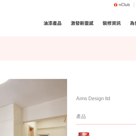
nClub
油漆產品
激發新靈感
裝修資訊
為
Aims Design ltd
產品