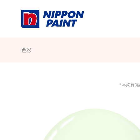
Skip
to
content
色彩
* 本網頁