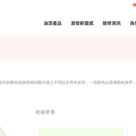
油漆產品
激發新靈感
裝修資訊
為
所顯示的顏色或會因個別顯示器之不同設定而有差別，一切顏色以原漆顏色為準
松柏常青