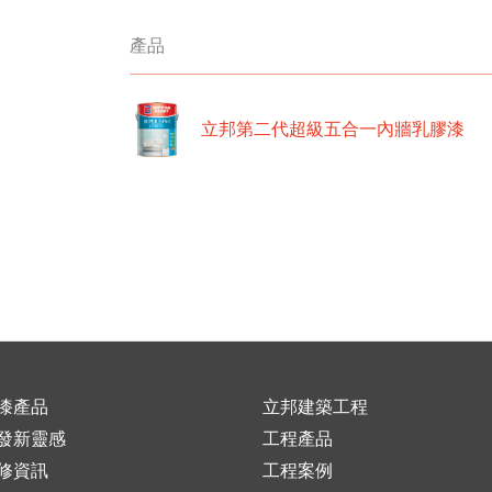
產品
立邦第二代超級五合一內牆乳膠漆
漆產品
立邦建築工程
發新靈感
工程產品
修資訊
工程案例