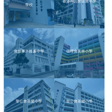
香港神託會培敦中學
學校
救世軍卜維廉中學
循理會美林小學
聖公會基愛小學
聖公會基樂小學