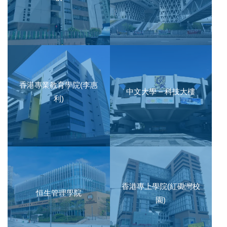
香港專業教育學院(李惠
中文大學 – 科技大樓
利)
香港專上學院(紅磡灣校
恒生管理學院
園)