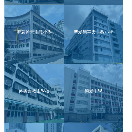
聖若翰天主教小學
聖愛德華天主教小學
路德會救主學校
德愛中學