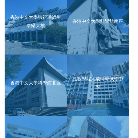
香港中文大學張祝珊師生
香港中文大學科學館南座
康樂大樓
孔教學院大成何郭佩珍中
香港中文大學科學館北座
學