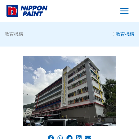
Skip
to
content
教育機構
〈
教育機構