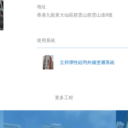
地址
香港九龍黃大仙區慈雲山慈雲山道8號
使用系統
立邦彈性硅丙外牆塗層系統
更多工程