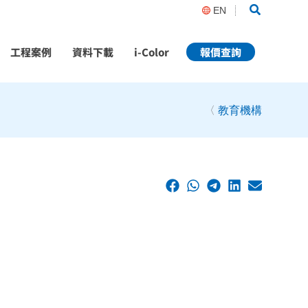
Search
EN
工程案例
資料下載
i-Color
報價查詢
〈
教育機構