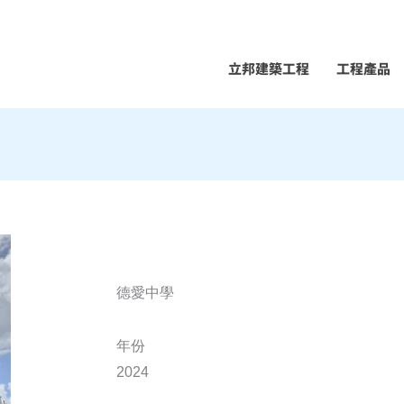
立邦建築工程
工程產品
德愛中學
年份
2024