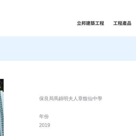
立邦建築工程
工程產品
保良局馬錦明夫人章馥仙中學
年份
2019