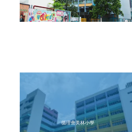
循理會美林小學