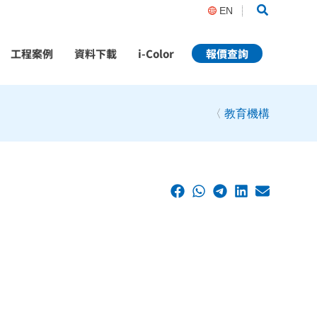
Search
EN
工程案例
資料下載
i-Color
報價查詢
〈
教育機構