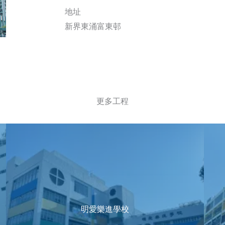
地址
新界東涌富東邨
更多工程
明愛樂進學校