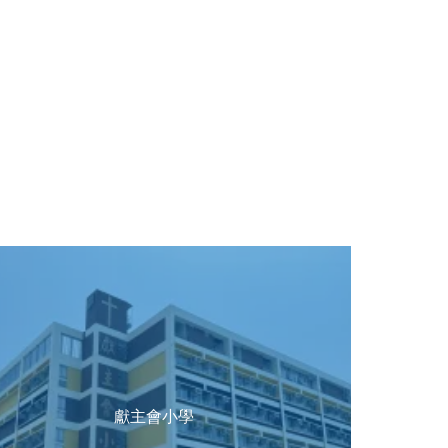
獻主會小學