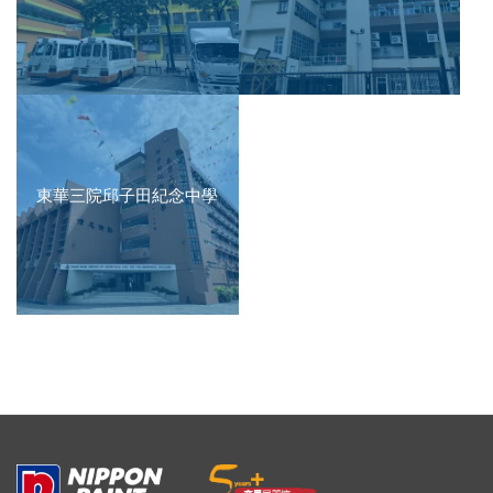
東華三院邱子田紀念中學