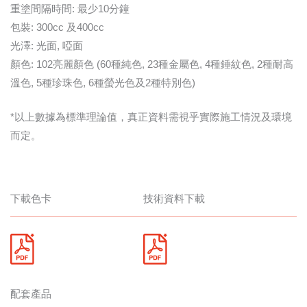
重塗間隔時間: 最少10分鐘
包裝: 300cc 及400cc
光澤: 光面, 啞面
顏色: 102亮麗顏色 (60種純色, 23種金屬色, 4種錘紋色, 2種耐高
溫色, 5種珍珠色, 6種螢光色及2種特別色)
*以上數據為標準理論值，真正資料需視乎實際施工情況及環境
而定。
下載色卡
技術資料下載
配套產品