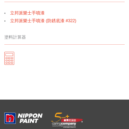
立邦派樂士手噴漆
立邦派樂士手噴漆 (防銹底漆 #322)
塗料計算器