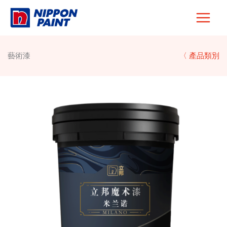
Skip
to
content
藝術漆
〈 產品類別