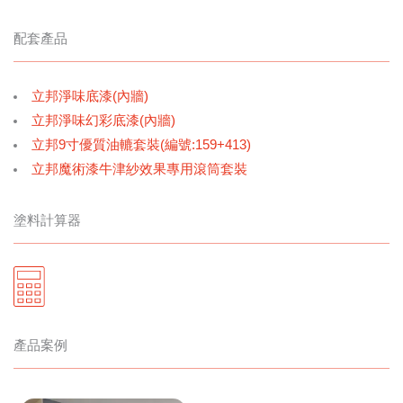
配套產品
立邦淨味底漆(內牆)
立邦淨味幻彩底漆(內牆)
立邦9寸優質油轆套裝(編號:159+413)
立邦魔術漆牛津紗效果專用滾筒套裝
塗料計算器
產品案例