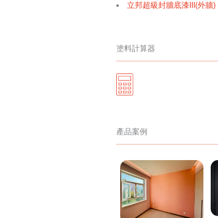
立邦超級封牆底漆III(外牆)
塗料計算器
產品案例