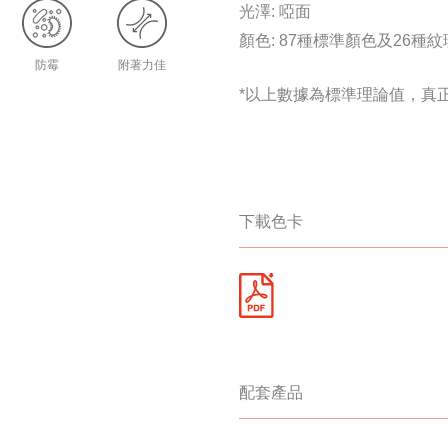
光澤: 啞面
顏色: 87種標準顏色及26種
防霉
附著力佳
*以上數據為標準理論值，真
下載色卡
配套產品