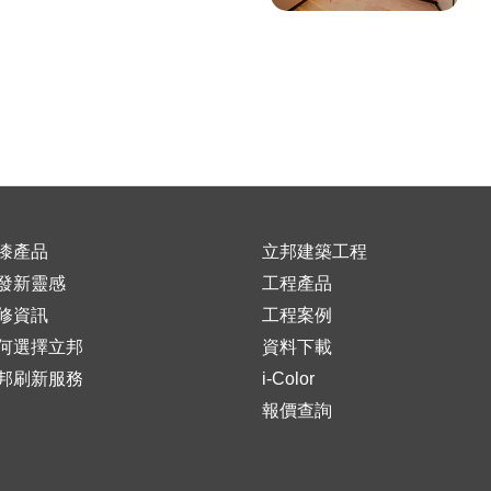
漆產品
立邦建築工程
發新靈感
工程產品
修資訊
工程案例
何選擇立邦
資料下載
邦刷新服務
i-Color
報價查詢