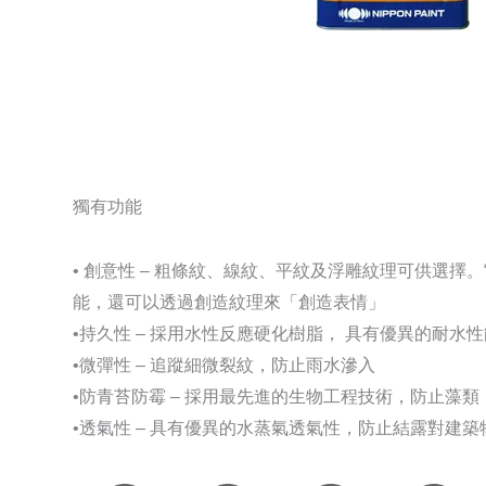
獨有功能
• 創意性 – 粗條紋、線紋、平紋及浮雕紋理可供選
能，還可以透過創造紋理來「創造表情」
•持久性 – 採用水性反應硬化樹脂， 具有優異的耐水性
•微彈性 – 追蹤細微裂紋，防止雨水滲入
•防青苔防霉 – 採用最先進的生物工程技術，防止藻
•透氣性 – 具有優異的水蒸氣透氣性，防止結露對建築