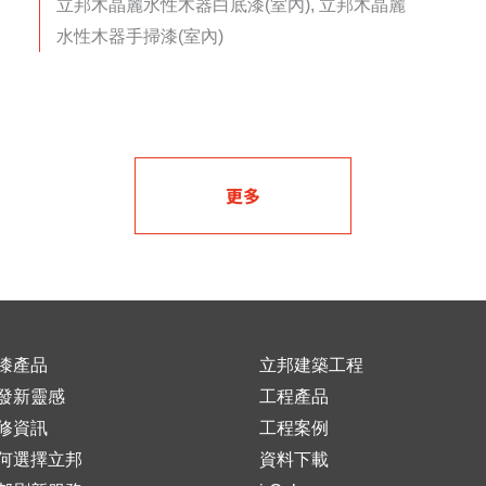
立邦木晶麗水性木器白底漆(室內), 立邦木晶麗
水性木器手掃漆(室內)
更多
漆產品
立邦建築工程
發新靈感
工程產品
修資訊
工程案例
何選擇立邦
資料下載