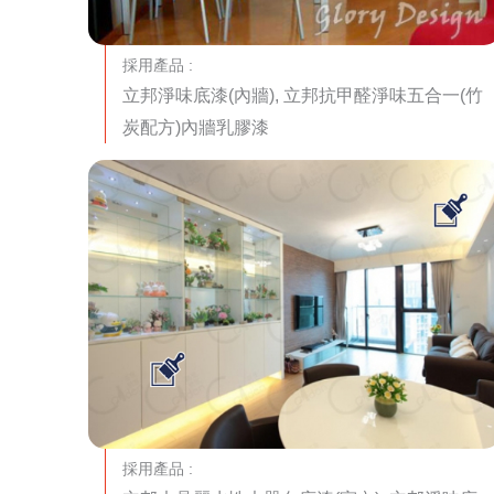
採用產品 :
立邦淨味底漆(內牆), 立邦抗甲醛淨味五合一(竹
炭配方)內牆乳膠漆
採用產品 :