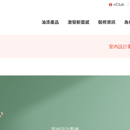
nClub
油漆產品
激發新靈感
裝修資訊
為
室內設計
室內設計案例