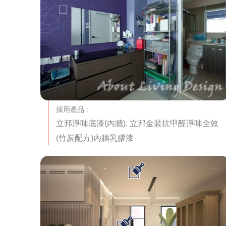
採用產品 :
立邦淨味底漆(內牆), 立邦金裝抗甲醛淨味全效
(竹炭配方)內牆乳膠漆