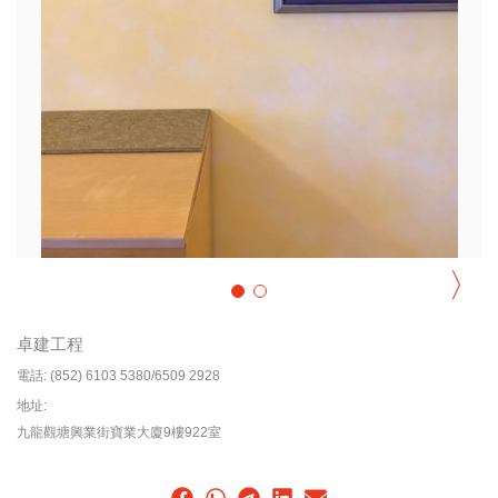
〉
卓建工程
電話:
(852) 6103 5380/6509 2928
地址:
九龍觀塘興業街寶業大廈9樓922室