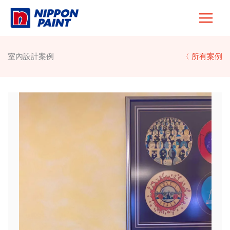
Skip
to
content
室內設計案例
〈 所有案例