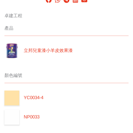
卓建工程
產品
立邦兒童漆小羊皮效果漆
顏色編號
YC0034-4
NP0033